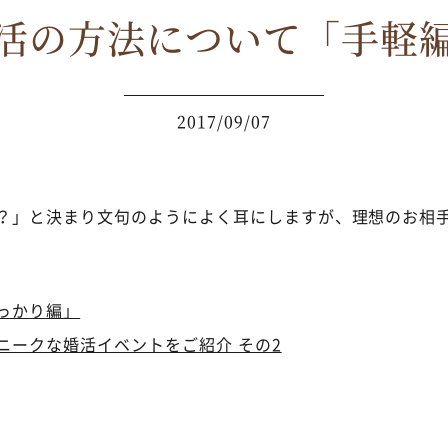
活の方法について「手軽
2017/09/07
？」と決まり文句のようによく耳にしますが、理想のお相
っかり編」
ニークな婚活イベントをご紹介 その2