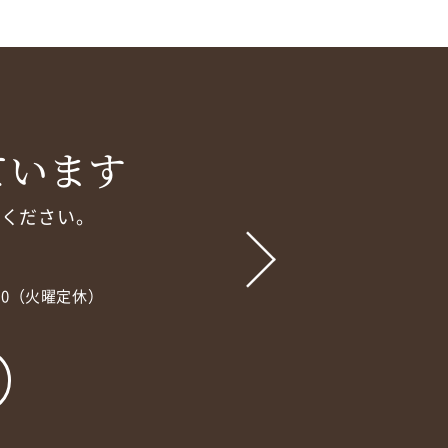
ています
談ください。
：30（火曜定休）