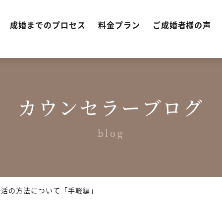
成婚までのプロセス
料金プラン
ご成婚者様の声
カウンセラーブログ
blog
婚活の方法について「手軽編」