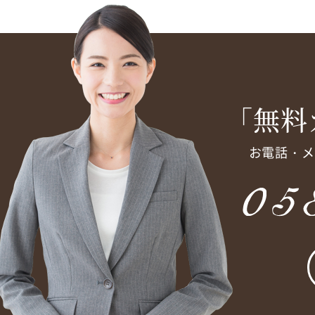
「無料
お電話・メ