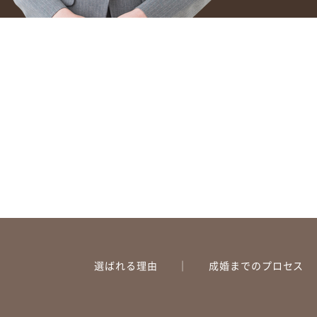
選ばれる理由
成婚までのプロセス