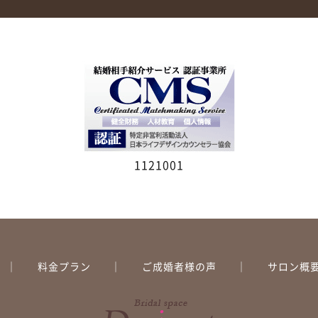
1121001
料金プラン
ご成婚者様の声
サロン概